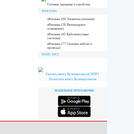
Сетевые зарядные устройства
ЯРЕКЛАМА
яРеклама (04 Элементы питания)
яРеклама (28 Интерьерное
освещение)
яРеклама (45 Кабеленесущие
системы)
яРеклама (77 Силовые кабели и
провода)
ПРАЙС-ЛИСТ
Скачать книгу Кулинаромагия [PDF]
Полистать книгу Кулинаромагия
МОБИЛЬНОЕ ПРИЛОЖЕНИЕ