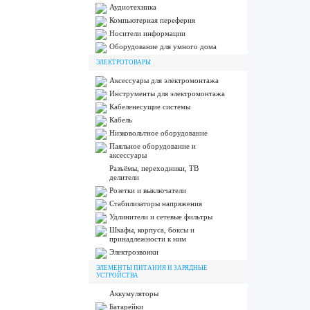
Аудиотехника
Компьютерная переферия
Носители информации
Оборудование для умного дома
ЭЛЕКТРОТОВАРЫ
Аксессуары для электромонтажа
Инструменты для электромонтажа
Кабеленесущие системы
Кабель
Низковольтное оборудование
Паяльное оборудование и
аксессуары
Разъёмы, переходники, ТВ
делители
Розетки и выключатели
Стабилизаторы напряжения
Удлинители и сетевые фильтры
Шкафы, корпуса, боксы и
принадлежности к ним
Электрозвонки
ЭЛЕМЕНТЫ ПИТАНИЯ И ЗАРЯДНЫЕ
УСТРОЙСТВА
Аккумуляторы
Батарейки