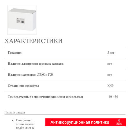
ХАРАКТЕРИСТИКИ
Гарантия
5 лет
Наличие аллергенов и резких запахов
нет
Наличие категории ЛВЖ и ГЖ
нет
Страна производства
КНР
Температурные ограничения хранения и перевозки
-40 +50
Назад в раздел
Ежедневно
обновляемый
прайс-лист в