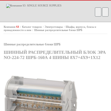
Компания
S3
Каталог товаров
Электротовары
Шкафы, корпуса, боксы и
/
/
/
принадлежности к ним
Шинные распределительные блоки ШРБ
/
Шинные распределительные блоки ШРБ
ШИННЫЙ РАСПРЕДЕЛИТЕЛЬНЫЙ БЛОК ЭРА
NO-224-72 ШРБ-160А 4 ШИНЫ 8Х7+4Х9+1Х12