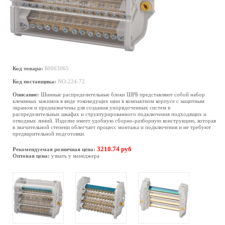
Код товара:
Б0063065
Код поставщика:
NO-224-72
Описание:
Шинные распределительные блоки ШРБ представляют собой набор
клеммных зажимов в виде токоведущих шин в компактном корпусе с защитным
экраном и предназначены для создания упорядоченных систем в
распределительных шкафах и структурированного подключения подходящих и
отводных линий. Изделие имеет удобную сборно-разборную конструкцию, которая
в значительной степени облегчает процесс монтажа и подключения и не требуют
предварительной подготовки.
3210.74 руб
Рекомендуемая розничная цена:
Оптовая цена:
узнать у менеджера