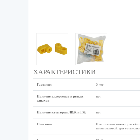
ХАРАКТЕРИСТИКИ
Гарантия
5 лет
Наличие аллергенов и резких
нет
запахов
Наличие категории ЛВЖ и ГЖ
нет
Описание
Пластиковые изоляторы жёлто
шины угловой: для установк