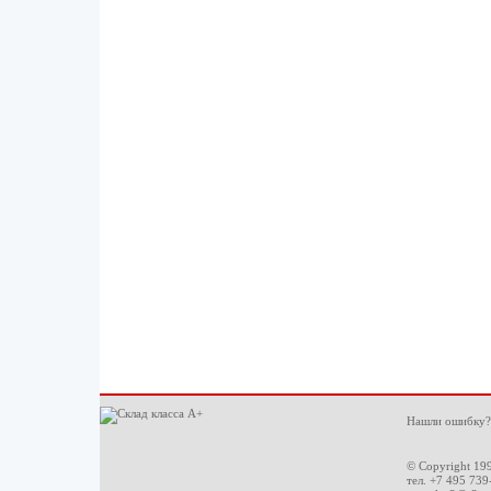
Нашли ошибку?
© Copyright 19
тел. +7 495 739