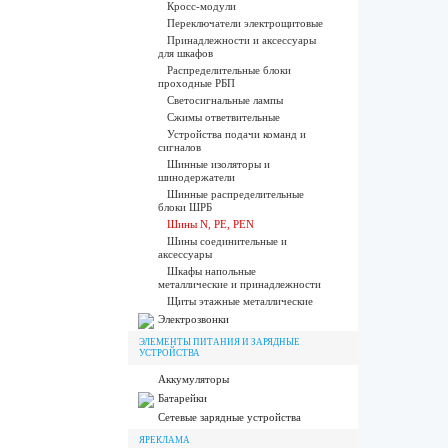
Кросс-модули
Переключатели электрощитовые
Принадлежности и аксессуары
для шкафов
Распределительные блоки
проходные РБП
Светосигнальные лампы
Сжимы ответвительные
Устройства подачи команд и
сигналов
Шинные изоляторы и
шинодержатели
Шинные распределительные
блоки ШРБ
Шины N, PE, PEN
Шины соединительные и
аксессуары
Шкафы напольные
металлические и принадлежности
Щиты этажные металлические
Электрозвонки
ЭЛЕМЕНТЫ ПИТАНИЯ И ЗАРЯДНЫЕ
УСТРОЙСТВА
Аккумуляторы
Батарейки
Сетевые зарядные устройства
ЯРЕКЛАМА