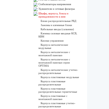
Стабилизаторы напряжения
Удлинители и сетевые фильтры
Шкафы, корпуса, боксы и
принадлежности к ним
Блоки распределительные РБД
Зажимы и клеммные блоки
Кабельные вводы (сальники)
Клеммы силовые вводные КСВ,
КВМ
Кнопки управления
Корпуса металлические
модульные
Корпуса металлические с
монтажной панелью
Корпуса металлические с
монтажной панелью серии
OPTIMA
Корпуса металлические учетно-
распределительные
Корпуса пластиковые модульные
Корпуса пластиковые
распределительные
Корпуса пластиковые
распределительные герметичные
Корпуса пластиковые с
монтажной панелью
Корпуса пластиковые учетно-
распределительные