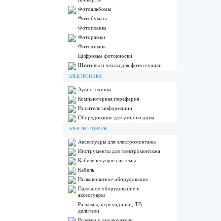
Фотоальбомы
Фотобумага
Фотопленка
Фоторамки
Фотохимия
Цифровые фотокиоски
Штативы и чехлы для фототехники
ЭЛЕКТРОНИКА
Аудиотехника
Компьютерная переферия
Носители информации
Оборудование для умного дома
ЭЛЕКТРОТОВАРЫ
Аксессуары для электромонтажа
Инструменты для электромонтажа
Кабеленесущие системы
Кабель
Низковольтное оборудование
Паяльное оборудование и
аксессуары
Разъёмы, переходники, ТВ
делители
Розетки и выключатели