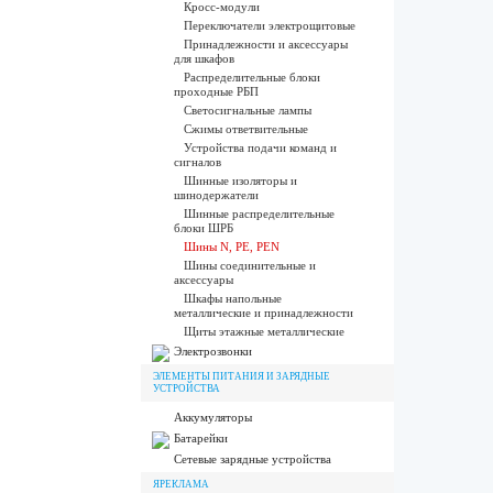
Кросс-модули
Переключатели электрощитовые
Принадлежности и аксессуары
для шкафов
Распределительные блоки
проходные РБП
Светосигнальные лампы
Сжимы ответвительные
Устройства подачи команд и
сигналов
Шинные изоляторы и
шинодержатели
Шинные распределительные
блоки ШРБ
Шины N, PE, PEN
Шины соединительные и
аксессуары
Шкафы напольные
металлические и принадлежности
Щиты этажные металлические
Электрозвонки
ЭЛЕМЕНТЫ ПИТАНИЯ И ЗАРЯДНЫЕ
УСТРОЙСТВА
Аккумуляторы
Батарейки
Сетевые зарядные устройства
ЯРЕКЛАМА