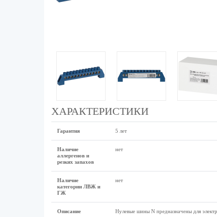
ХАРАКТЕРИСТИКИ
Гарантия
5 лет
Наличие
нет
аллергенов и
резких запахов
Наличие
нет
категории ЛВЖ и
ГЖ
Описание
Нулевые шины N предназначены для электр