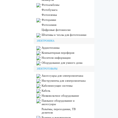
Фотоальбомы
Фотобумага
Фотопленка
Фоторамки
Фотохимия
Цифровые фотокиоски
Штативы и чехлы для фототехники
ЭЛЕКТРОНИКА
Аудиотехника
Компьютерная переферия
Носители информации
Оборудование для умного дома
ЭЛЕКТРОТОВАРЫ
Аксессуары для электромонтажа
Инструменты для электромонтажа
Кабеленесущие системы
Кабель
Низковольтное оборудование
Паяльное оборудование и
аксессуары
Разъёмы, переходники, ТВ
делители
Розетки и выключатели