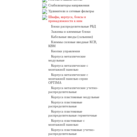
Стабилизаторы напряжения
Удлинители и сетевые фильтры
Шкафы, корпуса, боксы и
принадлежности к ним
Блоки распределительные РБД
Зажимы и клеммные блоки
Кабельные вводы (сальники)
Клеммы силовые вводные КСВ,
КВМ
Кнопки управления
Корпуса металлические
модульные
Корпуса металлические с
монтажной панелью
Корпуса металлические с
монтажной панелью серии
OPTIMA
Корпуса металлические учетно-
распределительные
Корпуса пластиковые модульные
Корпуса пластиковые
распределительные
Корпуса пластиковые
распределительные герметичные
Корпуса пластиковые с
монтажной панелью
Корпуса пластиковые учетно-
распределительные