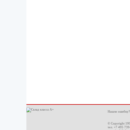
Нашли ошибку?
© Copyright 19
тел. +7 495 739