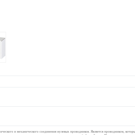
ического и механического соединения нулевых проводников. Является проводником, котор