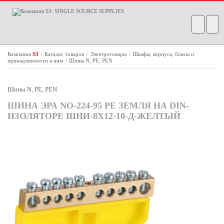
Компания
S3
Каталог товаров
Электротовары
Шкафы, корпуса, боксы и
/
/
/
принадлежности к ним
Шины N, PE, PEN
/
Шины N, PE, PEN
ШИНА ЭРА NO-224-95 PE ЗЕМЛЯ НА DIN-
ИЗОЛЯТОРЕ ШНИ-8Х12-10-Д-ЖЕЛТЫЙ