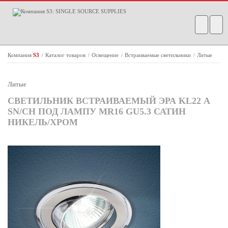
Компания
S3
Каталог товаров
Освещение
Встраиваемые светильники
Литые
/
/
/
/
Литые
СВЕТИЛЬНИК ВСТРАИВАЕМЫЙ ЭРА KL22 А
SN/CH ПОД ЛАМПУ MR16 GU5.3 САТИН
НИКЕЛЬ/ХРОМ