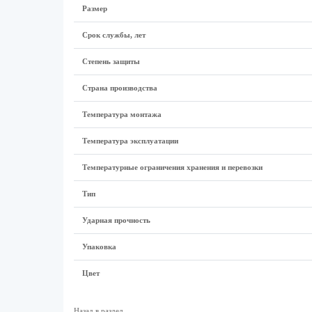
Размер
Срок службы, лет
Степень защиты
Страна производства
Температура монтажа
Температура эксплуатации
Температурные ограничения хранения и перевозки
Тип
Ударная прочность
Упаковка
Цвет
Назад в раздел