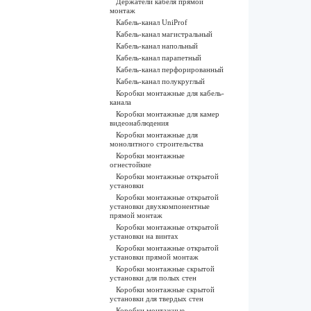
Держатели кабеля прямой
монтаж
Кабель-канал UniProf
Кабель-канал магистральный
Кабель-канал напольный
Кабель-канал парапетный
Кабель-канал перфорированный
Кабель-канал полукруглый
Коробки монтажные для кабель-
канала
Коробки монтажные для камер
видеонаблюдения
Коробки монтажные для
монолитного строительства
Коробки монтажные
огнестойкие
Коробки монтажные открытой
установки
Коробки монтажные открытой
установки двухкомпонентные
прямой монтаж
Коробки монтажные открытой
установки на винтах
Коробки монтажные открытой
установки прямой монтаж
Коробки монтажные скрытой
установки для полых стен
Коробки монтажные скрытой
установки для твердых стен
Коробки монтажные