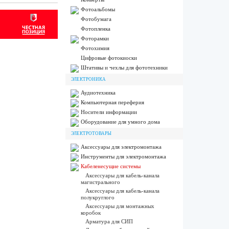
Фотоальбомы
Фотобумага
Фотопленка
Фоторамки
Фотохимия
Цифровые фотокиоски
Штативы и чехлы для фототехники
ЭЛЕКТРОНИКА
Аудиотехника
Компьютерная переферия
Носители информации
Оборудование для умного дома
ЭЛЕКТРОТОВАРЫ
Аксессуары для электромонтажа
Инструменты для электромонтажа
Кабеленесущие системы
Аксессуары для кабель-канала
магистрального
Аксессуары для кабель-канала
полукруглого
Аксессуары для монтажных
коробок
Арматура для СИП