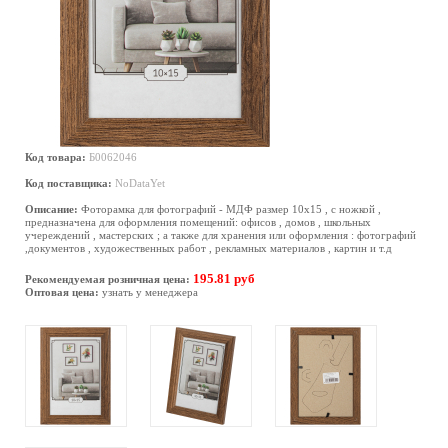
Код товара:
Б0062046
Код поставщика:
NoDataYet
Описание:
Фоторамка для фотографий - МДФ размер 10х15 , с ножкой ,
предназначена для оформления помещений: офисов , домов , школьных
учереждений , мастерских ; а также для хранения или оформления : фотографий
,документов , художественных работ , рекламных материалов , картин и т.д
195.81 руб
Рекомендуемая розничная цена:
Оптовая цена:
узнать у менеджера