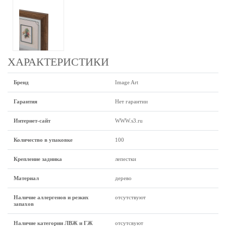
ХАРАКТЕРИСТИКИ
Бренд
Image Art
Гарантия
Нет гарантии
Интернет-сайт
WWW.s3.ru
Количество в упаковке
100
Крепление задника
лепестки
Материал
дерево
Наличие аллергенов и резких
отсутствуют
запахов
Наличие категории ЛВЖ и ГЖ
отсутсвуют