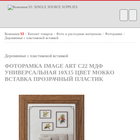
Компания
S3
Каталог товаров
Фото и расходные материалы
Фоторамки
/
/
/
/
Деревянные с пластиковой вставкой
Деревянные с пластиковой вставкой
ФОТОРАМКА IMAGE ART С22 МДФ
УНИВЕРСАЛЬНАЯ 10Х15 ЦВЕТ МОККО
ВСТАВКА ПРОЗРАЧНЫЙ ПЛАСТИК