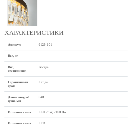
ХАРАКТЕРИСТИКИ
Артикул
6129-101
Вес, кг
-
Вид
люстра
светильника
Гарантийный
2 года
срок
Длина шнура/
540
цепи, мм
Источник светa
LED 28W, 2100 Лм
Источник света
LED