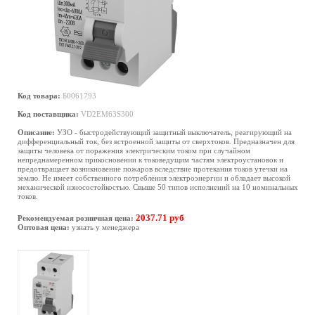
Код товара:
Б0061793
Код поставщика:
VD2EM63S300
Описание:
УЗО - быстродействующий защитный выключатель, реагирующий на
дифференциальный ток, без встроенной защиты от сверхтоков. Предназначен для
защиты человека от поражения электрическим током при случайном
непреднамеренном прикосновении к токоведущим частям электроустановок и
предотвращает возникновение пожаров вследствие протекания токов утечки на
землю. Не имеет собственного потребления электроэнергии и обладает высокой
механической износостойкостью. Свыше 50 типов исполнений на 10 номинальных
токов.
2037.71 руб
Рекомендуемая розничная цена:
Оптовая цена:
узнать у менеджера