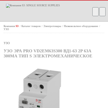
Компания
S3
Каталог товаров
Электротовары
Низковольтное оборудование
/
/
/
/
УЗО
УЗО
УЗО ЭРА PRO VD2EM63S300 ВД1-63 2P 63А
300МА ТИП S ЭЛЕКТРОМЕХАНИЧЕСКОЕ