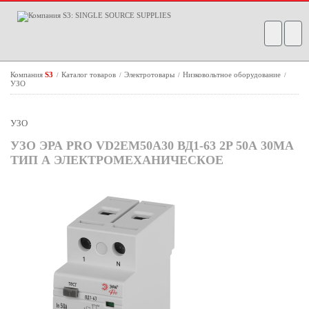
Компания
S3
Каталог товаров
Электротовары
Низковольтное оборудование
/
/
/
/
УЗО
УЗО
УЗО ЭРА PRO VD2EM50A30 ВД1-63 2P 50А 30МА
ТИП А ЭЛЕКТРОМЕХАНИЧЕСКОЕ