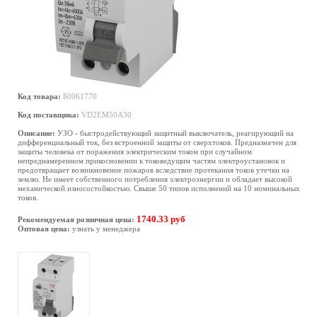
Код товара:
Б0061770
Код поставщика:
VD2EM50A30
Описание:
УЗО - быстродействующий защитный выключатель, реагирующий на
дифференциальный ток, без встроенной защиты от сверхтоков. Предназначен для
защиты человека от поражения электрическим током при случайном
непреднамеренном прикосновении к токоведущим частям электроустановок и
предотвращает возникновение пожаров вследствие протекания токов утечки на
землю. Не имеет собственного потребления электроэнергии и обладает высокой
механической износостойкостью. Свыше 50 типов исполнений на 10 номинальных
токов.
1740.33 руб
Рекомендуемая розничная цена:
Оптовая цена:
узнать у менеджера