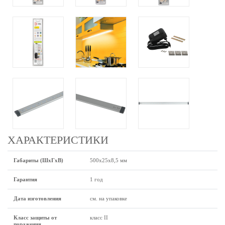
ХАРАКТЕРИСТИКИ
Габариты (ШхГхВ)
500х25х8,5 мм
Гарантия
1 год
Дата изготовления
см. на упаковке
Класс защиты от
класс II
поражения