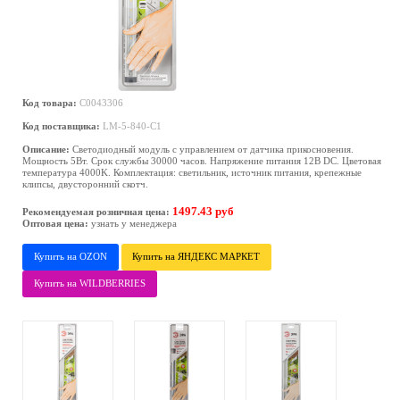
Код товара:
C0043306
Код поставщика:
LM-5-840-C1
Описание:
Светодиодный модуль с управлением от датчика прикосновения.
Мощность 5Вт. Срок службы 30000 часов. Напряжение питания 12В DC. Цветовая
температура 4000K. Комплектация: светильник, источник питания, крепежные
клипсы, двусторонний скотч.
1497.43 руб
Рекомендуемая розничная цена:
Оптовая цена:
узнать у менеджера
Купить на OZON
Купить на ЯНДЕКС МАРКЕТ
Купить на WILDBERRIES