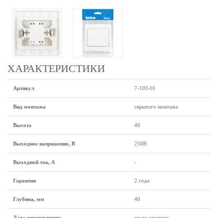
ХАРАКТЕРИСТИКИ
Артикул
7-103-01
Вид монтажа
скрытого монтажа
Высота
40
Выходное напряжение, В
250В
Выходной ток, А
-
Гарантия
2 года
Глубина, мм
40
Дата изготовления:
см.на упаковке