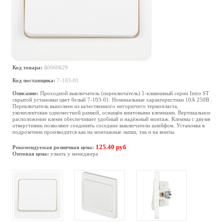
Код товара:
Б0060629
Код поставщика:
7-103-01
Описание:
Проходной выключатель (переключатель) 1-клавишный серии Intro ST
скрытой установки цвет белый 7-103-01. Номинальные характеристики 10А 250В .
Переключатель выполнен из качественного негорючего термопласта,
укомплектован одноместной рамкой, оснащён винтовыми клеммами. Вертикальное
расположение клемм обеспечивает удобный и надёжный монтаж. Клеммы с двумя
отверстиями позволяют соединять соседние выключатели шлейфом. Установка в
подрозетник производится как на монтажные лапки, так и на винты.
125.40 руб
Рекомендуемая розничная цена:
Оптовая цена:
узнать у менеджера