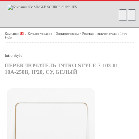
Компания
S3
Каталог товаров
Электротовары
Розетки и выключатели
Intro
/
/
/
/
Style
Intro Style
ПЕРЕКЛЮЧАТЕЛЬ INTRO STYLE 7-103-01
10А-250В, IP20, СУ, БЕЛЫЙ