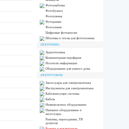
Фотоальбомы
Фотобумага
Фотопленка
Фоторамки
Фотохимия
Цифровые фотокиоски
Штативы и чехлы для фототехники
ЭЛЕКТРОНИКА
Аудиотехника
Компьютерная переферия
Носители информации
Оборудование для умного дома
ЭЛЕКТРОТОВАРЫ
Аксессуары для электромонтажа
Инструменты для электромонтажа
Кабеленесущие системы
Кабель
Низковольтное оборудование
Паяльное оборудование и
аксессуары
Разъёмы, переходники, ТВ
делители
Розетки и выключатели