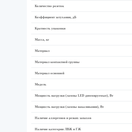
Количество розеток
Коэффициент затухания, дБ
Кратность упаковки
Масса, кг
Материал
Материал контактной группы
Материал основной
Модель
Мощность нагрузки (лампы LED диммируемые), Вт
Мощность нагрузки (лампы накаливания), Вт
Наличие аллергенов и резких запахов
Наличие категории ЛВЖ и ГЖ