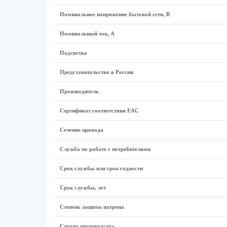
Номинальное напряжение бытовой сети, В
Номинальный ток, А
Подсветка
Представительство в России
Производитель
Сертификат соответствия EAC
Сечение провода
Служба по работе с потребителями
Срок службы или срок годности
Срок службы, лет
Степень защиты патрона
Страна производства