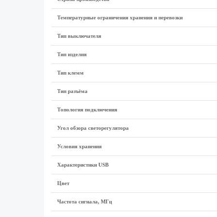
Температурные ограничения хранения и перевозки
Тип выключателя
Тип изделия
Тип клемм
Тип разъёма
Топология подключения
Угол обзора светорегулятора
Условия хранения
Характеристики USB
Цвет
Частота сигнала, МГц