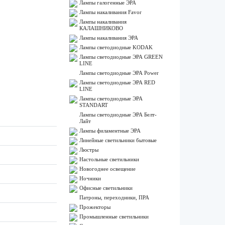
Лампы галогенные ЭРА
Лампы накаливания Favor
Лампы накаливания
КАЛАШНИКОВО
Лампы накаливания ЭРА
Лампы светодиодные KODAK
Лампы светодиодные ЭРА GREEN
LINE
Лампы светодиодные ЭРА Power
Лампы светодиодные ЭРА RED
LINE
Лампы светодиодные ЭРА
STANDART
Лампы светодиодные ЭРА Белт-
Лайт
Лампы филаментные ЭРА
Линейные светильники бытовые
Люстры
Настольные светильники
Новогоднее освещение
Ночники
Офисные светильники
Патроны, переходники, ПРА
Прожекторы
Промышленные светильники