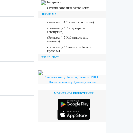
Батарейки
Сетевые зарядные устройства
ЯРЕКЛАМА
яРеклама (04 Элементы питания)
яРеклама (28 Интерьерное
освещение)
яРеклама (45 Кабеленесущие
системы)
яРеклама (77 Силовые кабели и
провода)
ПРАЙС-ЛИСТ
Скачать книгу Кулинаромагия [PDF]
Полистать книгу Кулинаромагия
МОБИЛЬНОЕ ПРИЛОЖЕНИЕ