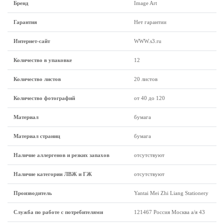
Бренд
Image Art
Гарантия
Нет гарантии
Интернет-сайт
WWW.s3.ru
Количество в упаковке
12
Количество листов
20 листов
Количество фотографий
от 40 до 120
Материал
бумага
Материал страниц
бумага
Наличие аллергенов и резких запахов
отсутствуют
Наличие категории ЛВЖ и ГЖ
отсутствуют
Производитель
Yantai Mei Zhi Liang Stationery
Служба по работе с потребителями
121467 Россия Москва а/я 43