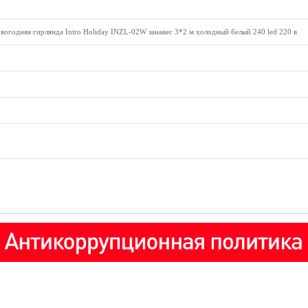
вогодняя гирлянда Intro Holiday INZL-02W занавес 3*2 м холодный белый 240 led 220 в