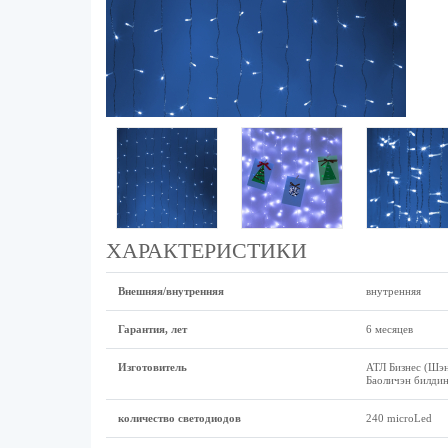
ХАРАКТЕРИСТИКИ
Внешняя/внутренняя
внутренняя
Гарантия, лет
6 месяцев
Изготовитель
АТЛ Бизнес (Шэн
Баоличэн билдин
количество светодиодов
240 microLed