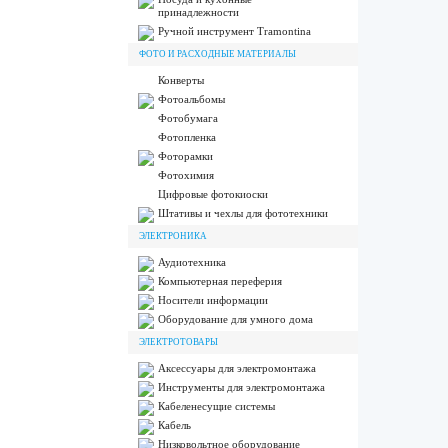
принадлежности
Ручной инструмент Tramontina
ФОТО И РАСХОДНЫЕ МАТЕРИАЛЫ
Конверты
Фотоальбомы
Фотобумага
Фотопленка
Фоторамки
Фотохимия
Цифровые фотокиоски
Штативы и чехлы для фототехники
ЭЛЕКТРОНИКА
Аудиотехника
Компьютерная переферия
Носители информации
Оборудование для умного дома
ЭЛЕКТРОТОВАРЫ
Аксессуары для электромонтажа
Инструменты для электромонтажа
Кабеленесущие системы
Кабель
Низковольтное оборудование