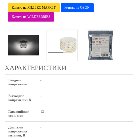
Купить на ЯНДЕКС МАРКЕТ
Купить на OZON
Купить на WILDBERRIES
ХАРАКТЕРИСТИКИ
Входное
-
напряжение
Выходное
-
напряжение, В
Гарантийный
12
срок, мес
Диапазон
-
напряжения
питания, В