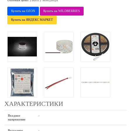
Оптовая цена:
узнать у менеджера
Купить на OZON
Купить на WILDBERRIES
Купить на ЯНДЕКС МАРКЕТ
ХАРАКТЕРИСТИКИ
Входное
-
напряжение
Выходное
-