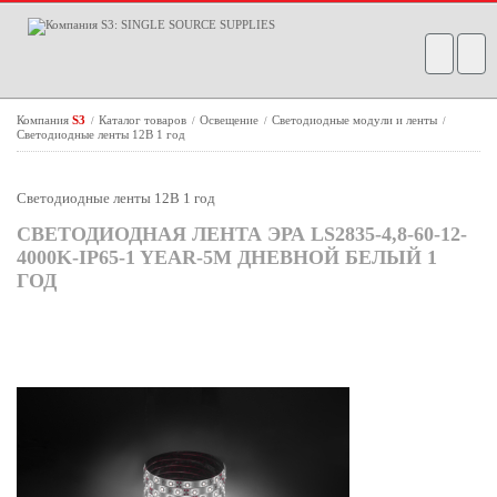
Компания
S3
Каталог товаров
Освещение
Светодиодные модули и ленты
/
/
/
/
Светодиодные ленты 12В 1 год
Светодиодные ленты 12В 1 год
СВЕТОДИОДНАЯ ЛЕНТА ЭРА LS2835-4,8-60-12-
4000K-IP65-1 YEAR-5M ДНЕВНОЙ БЕЛЫЙ 1
ГОД