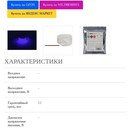
Купить на OZON
Купить на WILDBERRIES
Купить на ЯНДЕКС МАРКЕТ
ХАРАКТЕРИСТИКИ
Входное
-
напряжение
Выходное
-
напряжение, В
Гарантийный
12
срок, мес
Диапазон
-
напряжения
питания, В