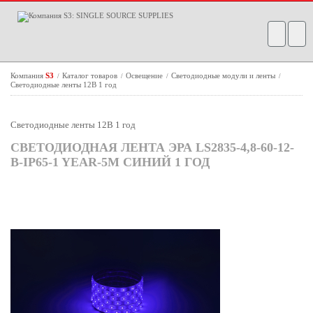
Компания
S3
Каталог товаров
Освещение
Светодиодные модули и ленты
/
/
/
/
Светодиодные ленты 12В 1 год
Светодиодные ленты 12В 1 год
СВЕТОДИОДНАЯ ЛЕНТА ЭРА LS2835-4,8-60-12-
B-IP65-1 YEAR-5M СИНИЙ 1 ГОД