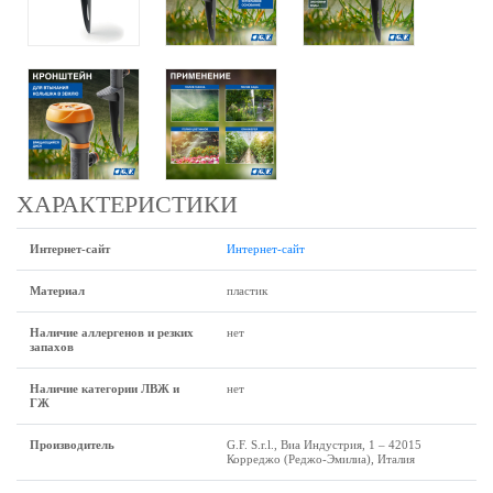
ХАРАКТЕРИСТИКИ
Интернет-сайт
Интернет-сайт
Материал
пластик
Наличие аллергенов и резких
нет
запахов
Наличие категории ЛВЖ и
нет
ГЖ
Производитель
G.F. S.r.l., Виа Индустрия, 1 – 42015
Корреджо (Реджо-Эмилиа), Италия