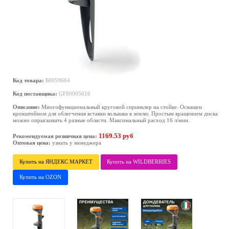
Код товара:
Б0059664
Код поставщика:
GF80005616
Описание:
Многофункциональный круговой спринклер на стойке. Оснащен
кронштейном для облегчения вставки колышка в землю. Простым вращением диска
можно опрыскивать 4 разные области. Максимальный расход 16 л/мин.
1169.53 руб
Рекомендуемая розничная цена:
Оптовая цена:
узнать у менеджера
Купить на ЯНДЕКС МАРКЕТ
Купить на WILDBERRIES
Купить на OZON