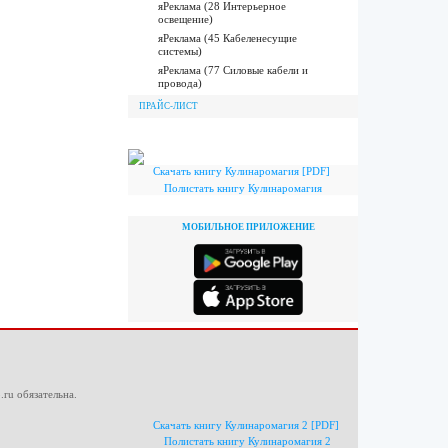
яРеклама (28 Интерьерное
освещение)
яРеклама (45 Кабеленесущие
системы)
яРеклама (77 Силовые кабели и
провода)
ПРАЙС-ЛИСТ
Скачать книгу Кулинаромагия [PDF]
Полистать книгу Кулинаромагия
МОБИЛЬНОЕ ПРИЛОЖЕНИЕ
.ru
обязательна.
Скачать книгу Кулинаромагия 2 [PDF]
Полистать книгу Кулинаромагия 2