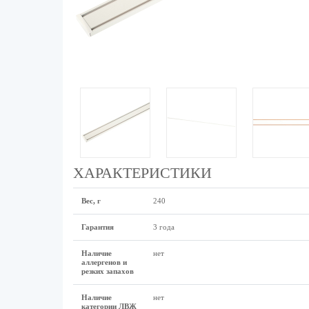
ХАРАКТЕРИСТИКИ
Вес, г
240
Гарантия
3 года
Наличие
нет
аллергенов и
резких запахов
Наличие
нет
категории ЛВЖ