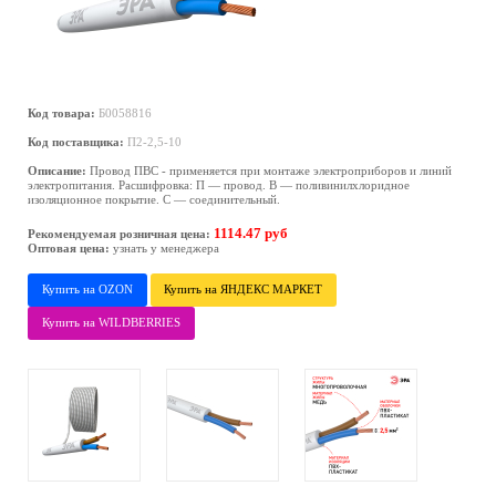
Код товара:
Б0058816
Код поставщика:
П2-2,5-10
Описание:
Провод ПВС - применяется при монтаже электроприборов и линий
электропитания. Расшифровка: П — провод. В — поливинилхлоридное
изоляционное покрытие. С — соединительный.
1114.47 руб
Рекомендуемая розничная цена:
Оптовая цена:
узнать у менеджера
Купить на OZON
Купить на ЯНДЕКС МАРКЕТ
Купить на WILDBERRIES