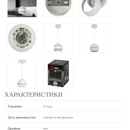
ХАРАКТЕРИСТИКИ
Гарантия
2 года
Дата производства
смотри в инструкции
Драйвер
нет