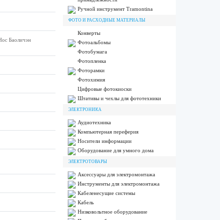
Ручной инструмент Tramontina
ФОТО И РАСХОДНЫЕ МАТЕРИАЛЫ
Конверты
Нос Баоличэн
Фотоальбомы
Фотобумага
Фотопленка
Фоторамки
Фотохимия
Цифровые фотокиоски
Штативы и чехлы для фототехники
ЭЛЕКТРОНИКА
Аудиотехника
Компьютерная переферия
Носители информации
Оборудование для умного дома
ЭЛЕКТРОТОВАРЫ
Аксессуары для электромонтажа
Инструменты для электромонтажа
Кабеленесущие системы
Кабель
Низковольтное оборудование