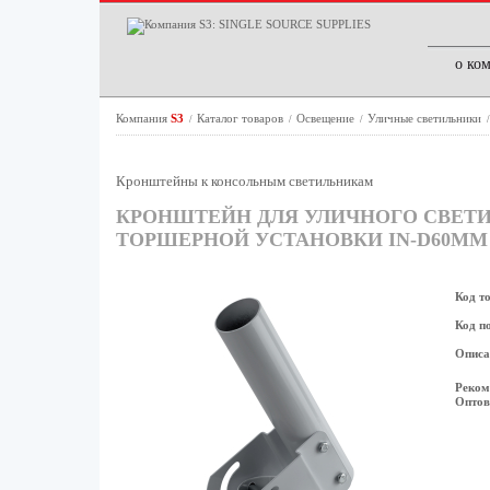
о ко
Компания
S3
Каталог товаров
Освещение
Уличные светильники
/
/
/
Кронштейны к консольным светильникам
КРОНШТЕЙН ДЛЯ УЛИЧНОГО СВЕТИЛЬ
ТОРШЕРНОЙ УСТАНОВКИ IN-D60MM
Код т
Код п
Описа
Реком
Оптов