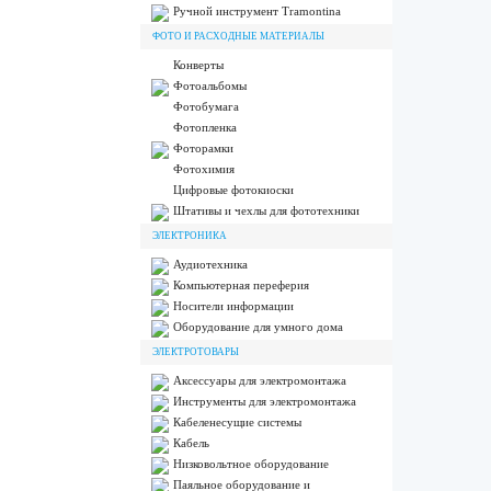
Ручной инструмент Tramontina
ФОТО И РАСХОДНЫЕ МАТЕРИАЛЫ
Конверты
Фотоальбомы
Фотобумага
Фотопленка
Фоторамки
Фотохимия
Цифровые фотокиоски
Штативы и чехлы для фототехники
ЭЛЕКТРОНИКА
Аудиотехника
Компьютерная переферия
Носители информации
Оборудование для умного дома
ЭЛЕКТРОТОВАРЫ
Аксессуары для электромонтажа
Инструменты для электромонтажа
Кабеленесущие системы
Кабель
Низковольтное оборудование
Паяльное оборудование и