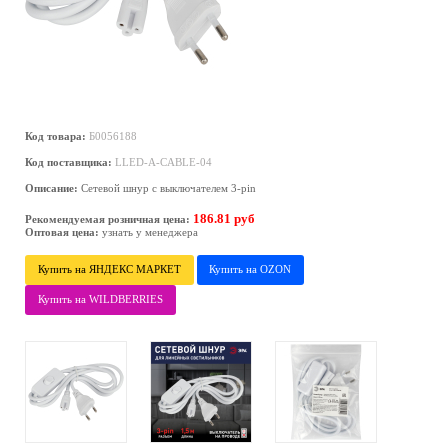
Код товара:
Б0056188
Код поставщика:
LLED-A-CABLE-04
Описание:
Сетевой шнур с выключателем 3-pin
186.81 руб
Рекомендуемая розничная цена:
Оптовая цена:
узнать у менеджера
Купить на ЯНДЕКС МАРКЕТ
Купить на OZON
Купить на WILDBERRIES