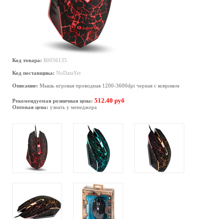
Код товара:
Б0056135
Код поставщика:
NoDataYet
Описание:
Мышь игровая проводная 1200-3600dpi черная с ковриком
512.40 руб
Рекомендуемая розничная цена:
Оптовая цена:
узнать у менеджера