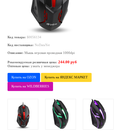
Код товара:
Б0056134
Код поставщика:
NoDataYet
Описание:
Мышь игровая проводная 1000dpi
244.00 руб
Рекомендуемая розничная цена:
Оптовая цена:
узнать у менеджера
Купить на OZON
Купить на ЯНДЕКС МАРКЕТ
Купить на WILDBERRIES