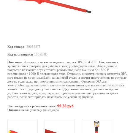
Код товара:
Б0055875
Код поставщика:
100SL4D
Описание:
Диэлектрическая шлицевая отвертка ЭРА SL 4х100. Современная
эргономичная отвертка для работы с электрооборудованием. Изоляционное
покрытие позволяет осуществлять работы под напряжением до 1500 В
переменного / 1000 В постоянного тока. Стержень диэлектрических отверток ЭРА
изготовлен из хром-молибден-ванадиевой стали, а значит инструменты прослужат
долгие годы даже при постоянном использовании. Отвертки ЭРА для
электрооборудования имеют магнитные наконечники для эффективного монтажа
элементов в труднодоступных местах. Двухкомпонентная рукоятка отвертки
удобно лежит в руке, предотвращает проскальзывание инструмента во время
работы, позволяет придать максимальное усилие вращению.
99.28 руб
Рекомендуемая розничная цена:
Оптовая цена:
узнать у менеджера