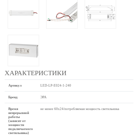
ХАРАКТЕРИСТИКИ
Артикул
LED-LP-E024-1-240
Бренд
ЭРА
Время
не менее 60х24/потребляемая мощность светильника
непрерывной
работы
(зависит от
мощности
подключаемого
светильника)