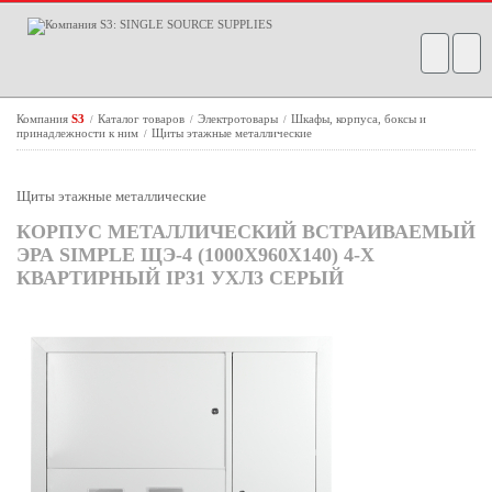
Компания
S3
Каталог товаров
Электротовары
Шкафы, корпуса, боксы и
/
/
/
принадлежности к ним
Щиты этажные металлические
/
Щиты этажные металлические
КОРПУС МЕТАЛЛИЧЕСКИЙ ВСТРАИВАЕМЫЙ
ЭРА SIMPLE ЩЭ-4 (1000Х960Х140) 4-Х
КВАРТИРНЫЙ IP31 УХЛ3 СЕРЫЙ