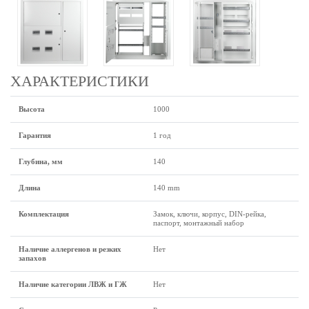
ХАРАКТЕРИСТИКИ
Высота
1000
Гарантия
1 год
Глубина, мм
140
Длина
140 mm
Комплектация
Замок, ключи, корпус, DIN-рейка,
паспорт, монтажный набор
Наличие аллергенов и резких
Нет
запахов
Наличие категории ЛВЖ и ГЖ
Нет