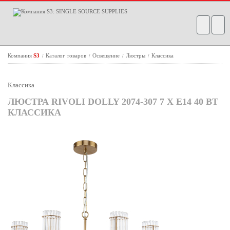
Компания
S3
Каталог товаров
Освещение
Люстры
Классика
/
/
/
/
Классика
ЛЮСТРА RIVOLI DOLLY 2074-307 7 Х Е14 40 ВТ
КЛАССИКА