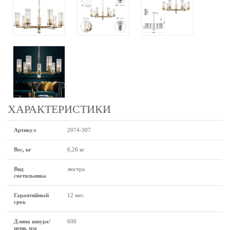
ХАРАКТЕРИСТИКИ
Артикул
2074-307
Вес, кг
6,26 кг
Вид
люстра
светильника
Гарантийный
12 мес.
срок
Длина шнура/
600
цепи, мм