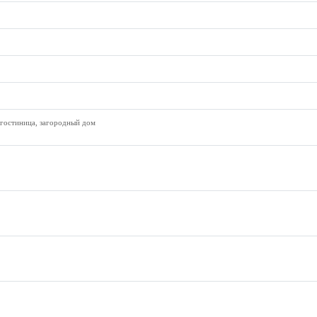
, гостиница, загородный дом