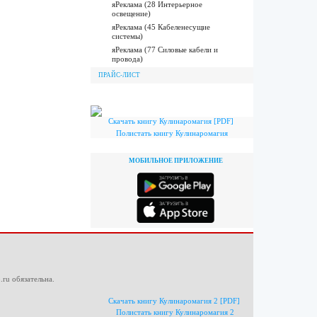
яРеклама (28 Интерьерное
освещение)
яРеклама (45 Кабеленесущие
системы)
яРеклама (77 Силовые кабели и
провода)
ПРАЙС-ЛИСТ
Скачать книгу Кулинаромагия [PDF]
Полистать книгу Кулинаромагия
МОБИЛЬНОЕ ПРИЛОЖЕНИЕ
.ru
обязательна.
Скачать книгу Кулинаромагия 2 [PDF]
Полистать книгу Кулинаромагия 2