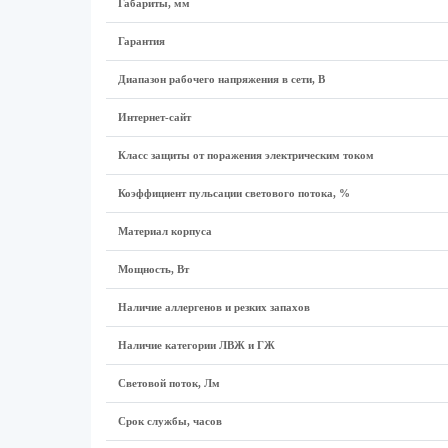
Габариты, мм
Гарантия
Диапазон рабочего напряжения в сети, В
Интернет-сайт
Класс защиты от поражения электрическим током
Коэффициент пульсации светового потока, %
Материал корпуса
Мощность, Вт
Наличие аллергенов и резких запахов
Наличие категории ЛВЖ и ГЖ
Световой поток, Лм
Срок службы, часов