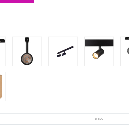
0,155