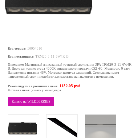
Код товара:
Б0054810
Код поставщика:
TRM20-3-11-6W4K-B
Описание:
Магнитный линзованный трековый светильник ЭРА TRM20-3-11-6W4K-
B. Цветовая температура 4000К, индекс цветопередачи СRI>90. Мощность 6 ватт.
Напряжение питания 48V. Материал корпуса алюминий. Светильник имеет
направленный свет и подойдет для расстановки акцентов в помещении.
1152.05 руб
Рекомендуемая розничная цена:
Оптовая цена:
узнать у менеджера
Купить на WILDBERRIES