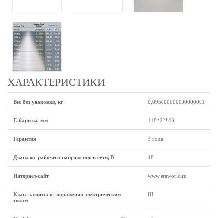
ХАРАКТЕРИСТИКИ
Вес без упаковки, кг
0,095000000000000001
Габариты, мм
118*22*43
Гарантия
3 года
Диапазон рабочего напряжения в сети, В
48
Интернет-сайт
www.eraworld.ru
Класс защиты от поражения электрическим
III
током