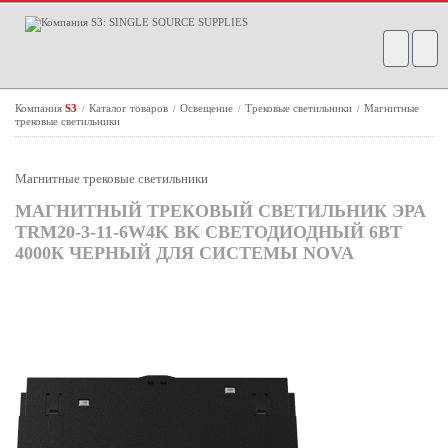
Компания
S3
Каталог товаров
Освещение
Трековые светильники
Магнитные
/
/
/
/
трековые светильники
Магнитные трековые светильники
МАГНИТНЫЙ ТРЕКОВЫЙ СВЕТИЛЬНИК ЭРА
TRM20-3-11-6W4K BK СВЕТОДИОДНЫЙ 6ВТ
4000К ЧЕРНЫЙ ДЛЯ СИСТЕМЫ NOVA