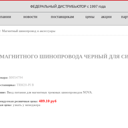
ФЕДЕРАЛЬНЫЙ ДИСТРИБЬЮТОР с 1997 года
мпании
новости
поставщикам
цены
акции
пар
Магнитный шинопровод и аксессуары
/
ДЛЯ МАГНИТНОГО ШИНОПРОВОДА ЧЕРНЫЙ ДЛЯ 
овара:
Б0054794
оставщика:
TRM20-PI B
ние:
Ввод питания для магнитных трековых шинопроводов NOVA.
489.10 руб
ендуемая розничная цена:
ая цена:
узнать у менеджера