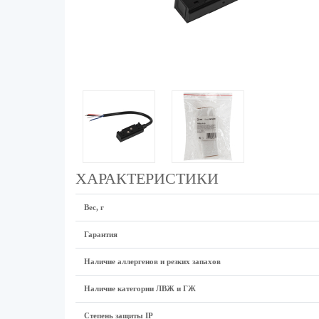
ХАРАКТЕРИСТИКИ
Вес, г
Гарантия
Наличие аллергенов и резких запахов
Наличие категории ЛВЖ и ГЖ
Степень защиты IP