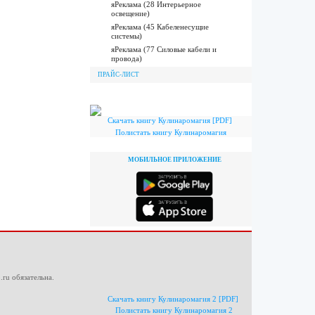
яРеклама (28 Интерьерное
освещение)
яРеклама (45 Кабеленесущие
системы)
яРеклама (77 Силовые кабели и
провода)
ПРАЙС-ЛИСТ
Скачать книгу Кулинаромагия [PDF]
Полистать книгу Кулинаромагия
МОБИЛЬНОЕ ПРИЛОЖЕНИЕ
.ru
обязательна.
Скачать книгу Кулинаромагия 2 [PDF]
Полистать книгу Кулинаромагия 2