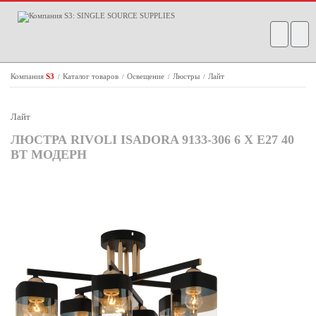
Компания
S3
Каталог товаров
Освещение
Люстры
Лайт
/
/
/
/
Лайт
ЛЮСТРА RIVOLI ISADORA 9133-306 6 Х Е27 40
ВТ МОДЕРН