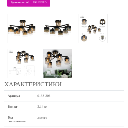
Купить на WILDBERRIES
ХАРАКТЕРИСТИКИ
Артикул
9133-306
Вес, кг
3,14 кг
Вид
люстра
светильника