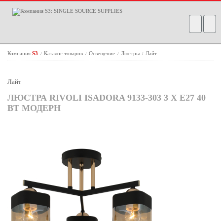
Компания
S3
Каталог товаров
Освещение
Люстры
Лайт
/
/
/
/
Лайт
ЛЮСТРА RIVOLI ISADORA 9133-303 3 Х Е27 40
ВТ МОДЕРН