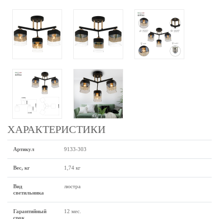
ХАРАКТЕРИСТИКИ
Артикул
9133-303
Вес, кг
1,74 кг
Вид
люстра
светильника
Гарантийный
12 мес.
срок