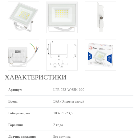
ХАРАКТЕРИСТИКИ
Артикул
LPR-023-W-65K-020
Бренд
ЭРА (Энергия света)
Габариты, мм
103х99х23,5
Гарантия
2 года
Датчик движения
Без датчика