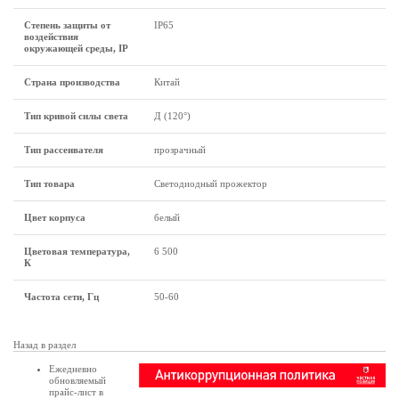
Степень защиты от
IP65
воздействия
окружающей среды, IP
Страна производства
Китай
Тип кривой силы света
Д (120°)
Тип рассеивателя
прозрачный
Тип товара
Светодиодный прожектор
Цвет корпуса
белый
Цветовая температура,
6 500
К
Частота сети, Гц
50-60
Назад в раздел
Ежедневно
обновляемый
прайс-лист в