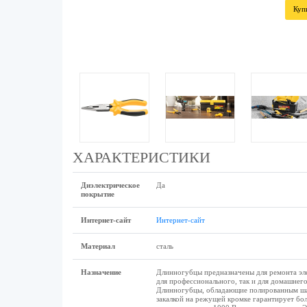
Куп
ХАРАКТЕРИСТИКИ
Диэлектрическое
Да
покрытие
Интернет-сайт
Интернет-сайт
Материал
сталь
Назначение
Длинногубцы предназначены для ремонта эле
для профессионального, так и для домашнего
Длинногубцы, обладающие полированным шарн
закалкой на режущей кромке гарантирует бол