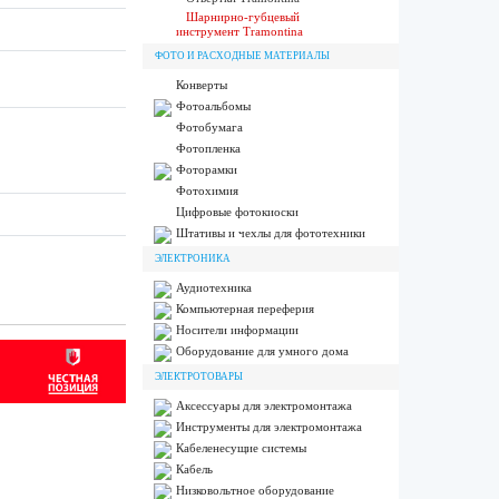
Шарнирно-губцевый
инструмент Tramontina
ФОТО И РАСХОДНЫЕ МАТЕРИАЛЫ
Конверты
Фотоальбомы
Фотобумага
Фотопленка
Фоторамки
Фотохимия
Цифровые фотокиоски
Штативы и чехлы для фототехники
ЭЛЕКТРОНИКА
Аудиотехника
Компьютерная переферия
Носители информации
Оборудование для умного дома
ЭЛЕКТРОТОВАРЫ
Аксессуары для электромонтажа
Инструменты для электромонтажа
Кабеленесущие системы
Кабель
Низковольтное оборудование