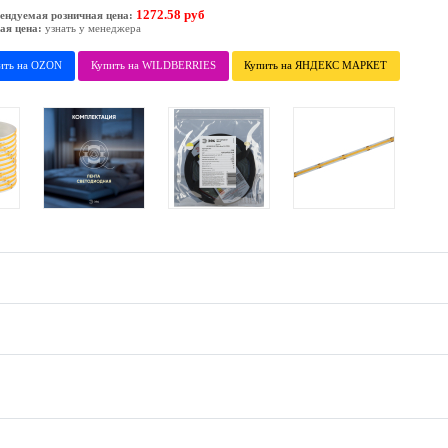
1272.58 руб
ендуемая розничная цена:
ая цена:
узнать у менеджера
ить на OZON
Купить на WILDBERRIES
Купить на ЯНДЕКС МАРКЕТ