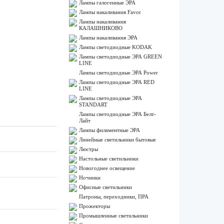
Лампы галогенные ЭРА
Лампы накаливания Favor
Лампы накаливания
КАЛАШНИКОВО
Лампы накаливания ЭРА
Лампы светодиодные KODAK
Лампы светодиодные ЭРА GREEN
LINE
Лампы светодиодные ЭРА Power
Лампы светодиодные ЭРА RED
LINE
Лампы светодиодные ЭРА
STANDART
Лампы светодиодные ЭРА Белт-
Лайт
Лампы филаментные ЭРА
Линейные светильники бытовые
Люстры
Настольные светильники
Новогоднее освещение
Ночники
Офисные светильники
Патроны, переходники, ПРА
Прожекторы
Промышленные светильники