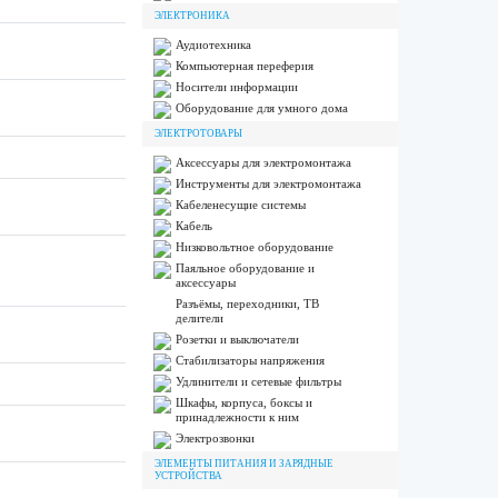
ЭЛЕКТРОНИКА
Аудиотехника
Компьютерная переферия
Носители информации
Оборудование для умного дома
ЭЛЕКТРОТОВАРЫ
Аксессуары для электромонтажа
Инструменты для электромонтажа
Кабеленесущие системы
Кабель
Низковольтное оборудование
Паяльное оборудование и
аксессуары
Разъёмы, переходники, ТВ
делители
Розетки и выключатели
Стабилизаторы напряжения
Удлинители и сетевые фильтры
Шкафы, корпуса, боксы и
принадлежности к ним
Электрозвонки
ЭЛЕМЕНТЫ ПИТАНИЯ И ЗАРЯДНЫЕ
УСТРОЙСТВА