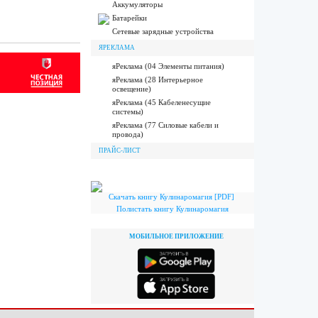
Аккумуляторы
Батарейки
Сетевые зарядные устройства
ЯРЕКЛАМА
яРеклама (04 Элементы питания)
яРеклама (28 Интерьерное
освещение)
яРеклама (45 Кабеленесущие
системы)
яРеклама (77 Силовые кабели и
провода)
ПРАЙС-ЛИСТ
Скачать книгу Кулинаромагия [PDF]
Полистать книгу Кулинаромагия
МОБИЛЬНОЕ ПРИЛОЖЕНИЕ