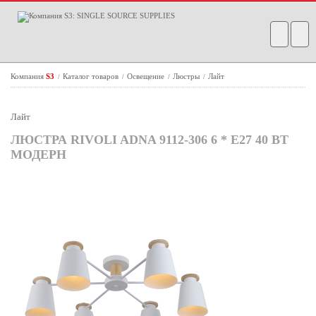
Компания
S3
Каталог товаров
Освещение
Люстры
Лайт
/
/
/
/
Лайт
ЛЮСТРА RIVOLI ADNA 9112-306 6 * Е27 40 ВТ
МОДЕРН