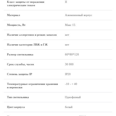
Класс защиты от поражения
II
электрическим током
Материал
Алюминиевый корпус
Мощность, Вт
Макс 15
Наличие аллергенов и резких запахов
нет
Наличие категории ЛВЖ и ГЖ
нет
Размер светильника
60*80*120
Срок службы, часов
30 000
Степень защиты IP
IP20
Температурные ограничения хранения
-10 - + 40
и перевозки
Тип светильника
Однофазный
Цвет корпуса
белый