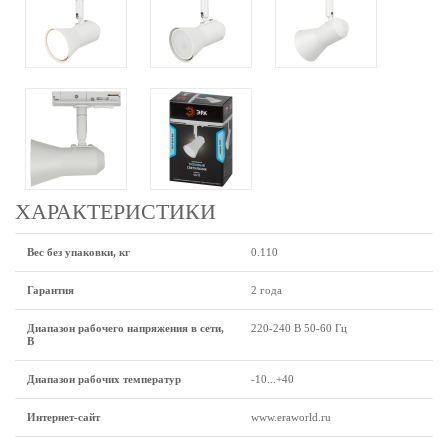
ХАРАКТЕРИСТИКИ
Вес без упаковки, кг
0.110
Гарантия
2 года
Диапазон рабочего напряжения в сети,
220-240 В 50-60 Гц
В
Диапазон рабочих температур
-10...+40
Интернет-сайт
www.eraworld.ru