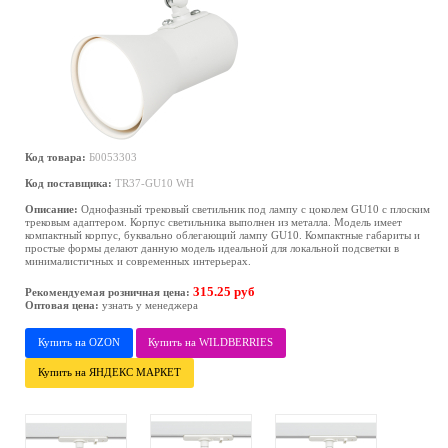
Код товара:
Б0053303
Код поставщика:
TR37-GU10 WH
Описание:
Однофазный трековый светильник под лампу с цоколем GU10 с плоским
трековым адаптером. Корпус светильника выполнен из металла. Модель имеет
компактный корпус, буквально облегающий лампу GU10. Компактные габариты и
простые формы делают данную модель идеальной для локальной подсветки в
минималистичных и современных интерьерах.
315.25 руб
Рекомендуемая розничная цена:
Оптовая цена:
узнать у менеджера
Купить на OZON
Купить на WILDBERRIES
Купить на ЯНДЕКС МАРКЕТ