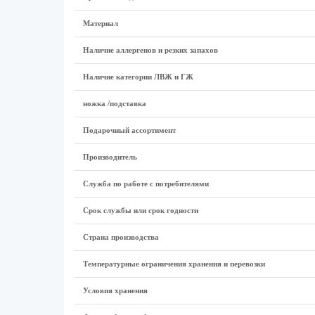
Материал
Наличие аллергенов и резких запахов
Наличие категории ЛВЖ и ГЖ
ножка /подставка
Подарочный ассортимент
Производитель
Служба по работе с потребителями
Срок службы или срок годности
Страна производства
Температурные ограничения хранения и перевозки
Условия хранения