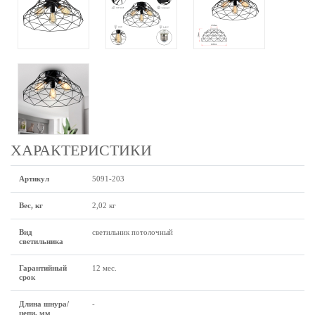
ХАРАКТЕРИСТИКИ
Артикул
5091-203
Вес, кг
2,02 кг
Вид
светильник потолочный
светильника
Гарантийный
12 мес.
срок
Длина шнура/
-
цепи, мм