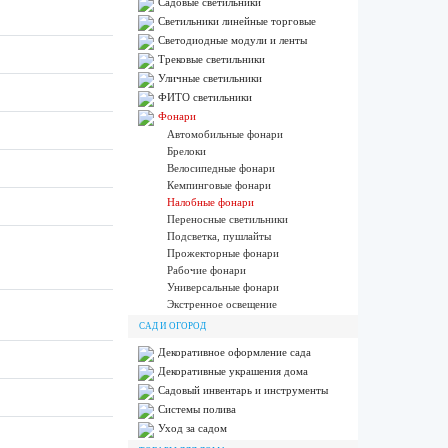
Садовые светильники
Светильники линейные торговые
Светодиодные модули и ленты
Трековые светильники
Уличные светильники
ФИТО светильники
Фонари
Автомобильные фонари
Брелоки
Велосипедные фонари
Кемпинговые фонари
Налобные фонари
Переносные светильники
Подсветка, пушлайты
Прожекторные фонари
Рабочие фонари
Универсальные фонари
Экстренное освещение
САД И ОГОРОД
Декоративное оформление сада
Декоративные украшения дома
Садовый инвентарь и инструменты
Системы полива
Уход за садом