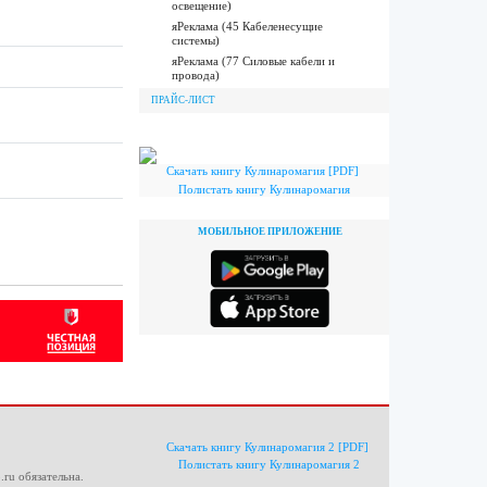
освещение)
яРеклама (45 Кабеленесущие
системы)
яРеклама (77 Силовые кабели и
провода)
ПРАЙС-ЛИСТ
Скачать книгу Кулинаромагия [PDF]
Полистать книгу Кулинаромагия
МОБИЛЬНОЕ ПРИЛОЖЕНИЕ
Скачать книгу Кулинаромагия 2 [PDF]
Полистать книгу Кулинаромагия 2
.ru
обязательна.