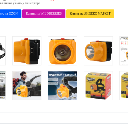
ая цена:
узнать у менеджера
ить на OZON
Купить на WILDBERRIES
Купить на ЯНДЕКС МАРКЕТ