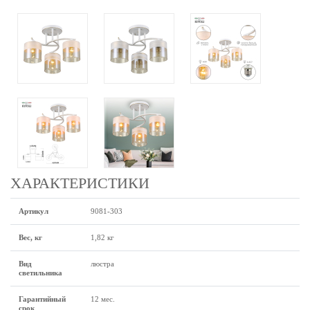
ХАРАКТЕРИСТИКИ
Артикул
9081-303
Вес, кг
1,82 кг
Вид
люстра
светильника
Гарантийный
12 мес.
срок