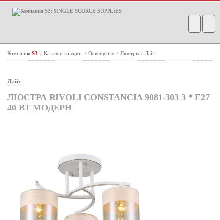
Компания
S3
Каталог товаров
Освещение
Люстры
Лайт
/
/
/
/
Лайт
ЛЮСТРА RIVOLI CONSTANCIA 9081-303 3 * Е27
40 ВТ МОДЕРН