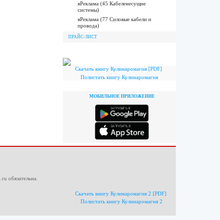
яРеклама (45 Кабеленесущие
системы)
яРеклама (77 Силовые кабели и
провода)
ПРАЙС-ЛИСТ
Скачать книгу Кулинаромагия [PDF]
Полистать книгу Кулинаромагия
МОБИЛЬНОЕ ПРИЛОЖЕНИЕ
.ru
обязательна.
Скачать книгу Кулинаромагия 2 [PDF]
Полистать книгу Кулинаромагия 2