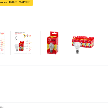
ить на ЯНДЕКС МАРКЕТ
аре