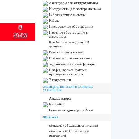
Аксессуары для электромонтажа
Инструменты для электромонтажа
Кабеленесущие системы
Кабель
Низковольтное оборудование
Паяльное оборудование и
аксессуары
Разъёмы, переходники, ТВ
делители
Розетки и выключатели
Стабилизаторы напряжения
Удлинители и сетевые фильтры
Шкафы, корпуса, боксы и
принадлежности к ним
Электрозвонки
ЭЛЕМЕНТЫ ПИТАНИЯ И ЗАРЯДНЫЕ
УСТРОЙСТВА
Аккумуляторы
Батарейки
Сетевые зарядные устройства
ЯРЕКЛАМА
яРеклама (04 Элементы питания)
яРеклама (28 Интерьерное
освещение)