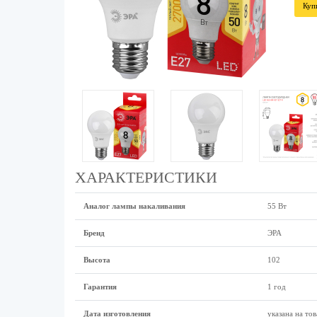
Куп
ХАРАКТЕРИСТИКИ
Аналог лампы накаливания
55 Вт
Бренд
ЭРА
Высота
102
Гарантия
1 год
Дата изготовления
указана на тов