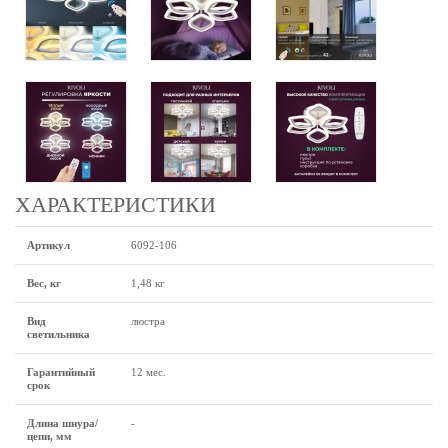
ХАРАКТЕРИСТИКИ
Артикул
6092-106
Вес, кг
1,48 кг
Вид
люстра
светильника
Гарантийный
12 мес.
срок
Длина шнура/
-
цепи, мм