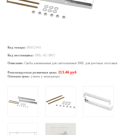
Код товара:
Б0052445
Код поставщика:
SML-AC-BKT
Описание:
Скоба алюминевая для светильников SML для реечных потолков
113.46 руб
Рекомендуемая розничная цена:
Оптовая цена:
узнать у менеджера